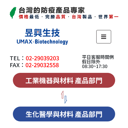
平日客服時間例
TEL：
02-29039203
假日除外
FAX：
02-29032558
08:30~17:30
工業機器與材料 產品部門
生化醫學與材料 產品部門